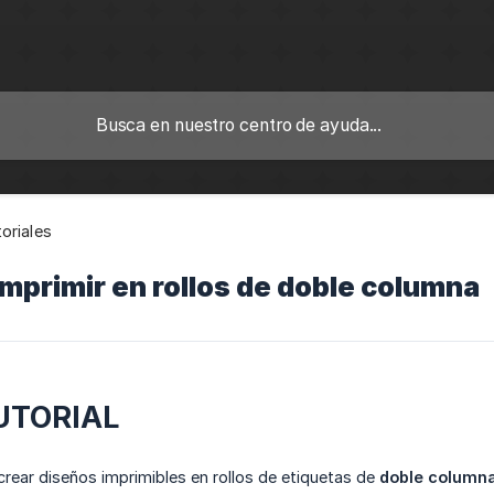
oriales
imprimir en rollos de doble columna
UTORIAL
 crear diseños imprimibles en rollos de etiquetas de
doble column