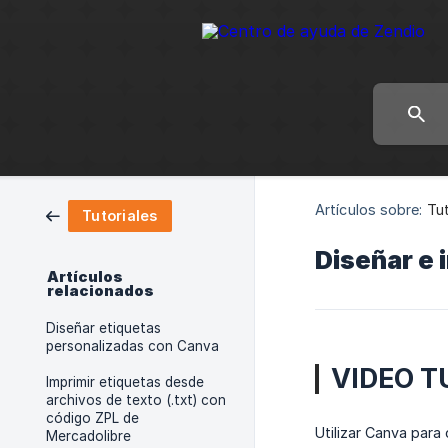
Artículos sobre:
Tut
Tutoriales
Diseñar e 
Artículos
relacionados
Diseñar etiquetas
personalizadas con Canva
VIDEO T
Imprimir etiquetas desde
archivos de texto (.txt) con
código ZPL de
Utilizar Canva para
Mercadolibre