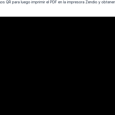
os QR para luego imprimir el PDF en la impresora Zendio y obtener 