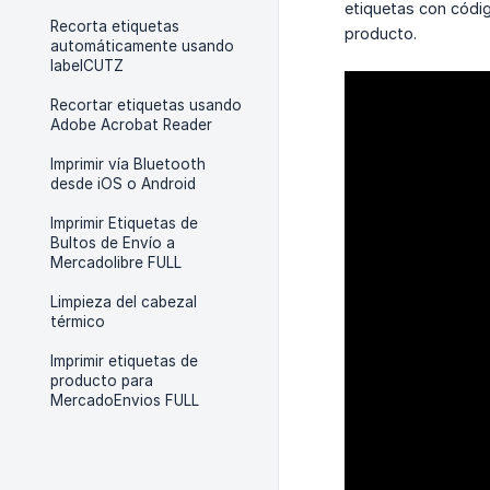
etiquetas con códig
Recorta etiquetas
producto.
automáticamente usando
labelCUTZ
Recortar etiquetas usando
Adobe Acrobat Reader
Imprimir vía Bluetooth
desde iOS o Android
Imprimir Etiquetas de
Bultos de Envío a
Mercadolibre FULL
Limpieza del cabezal
térmico
Imprimir etiquetas de
producto para
MercadoEnvios FULL