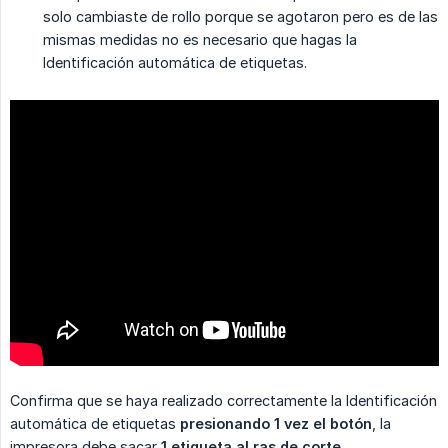
solo cambiaste de rollo porque se agotaron pero es de las
mismas medidas no es necesario que hagas la
Identificación automática de etiquetas.
Confirma que se haya realizado correctamente la Identificación
automática de etiquetas
presionando 1 vez el botón
, la
impresora debe sacar
1 etiqueta al ras de corte
.