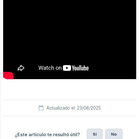
Actualizado el: 23/08/2025
Sí
No
¿Este artículo te resultó útil?